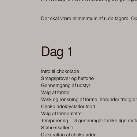
Der skal være et minimum af 5 deltagere. Opn
Dag 1
Intro til chokolade
Smagsprøver og historie
Gennemgang af udstyr
Valg af forme
Vask og rensning af forme, herunder “religion
Chokoladekrystaller teori
Valg af termometre
Temperering – vi gennemgår forskellige meto
Støbe skaller 1
Dekoration af chokolader