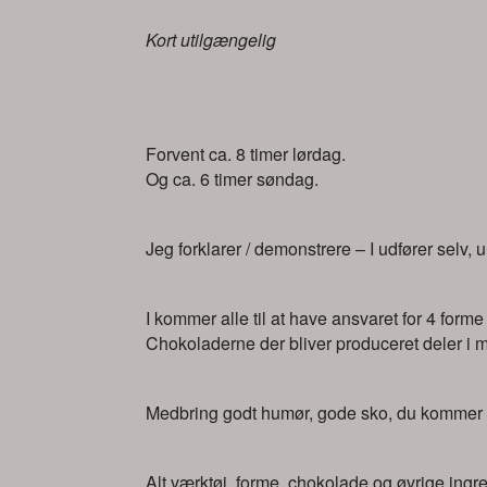
Kort utilgængelig
Forvent ca. 8 timer lørdag.
Og ca. 6 timer søndag.
Jeg forklarer / demonstrere – I udfører selv, 
I kommer alle til at have ansvaret for 4 for
Chokoladerne der bliver produceret deler i
Medbring godt humør, gode sko, du kommer ti
Alt værktøj, forme, chokolade og øvrige ingredi