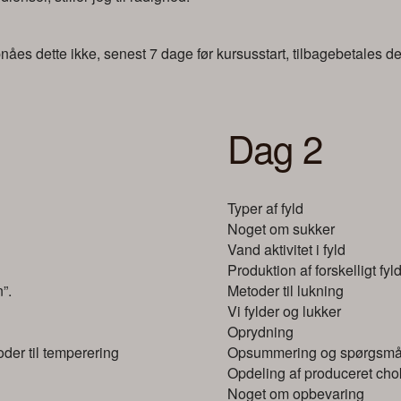
åes dette ikke, senest 7 dage før kursusstart, tilbagebetales de
Dag 2
Typer af fyld
Noget om sukker
Vand aktivitet i fyld
Produktion af forskelligt fyl
”.
Metoder til lukning
Vi fylder og lukker
Oprydning
der til temperering
Opsummering og spørgsmå
Opdeling af produceret ch
Noget om opbevaring