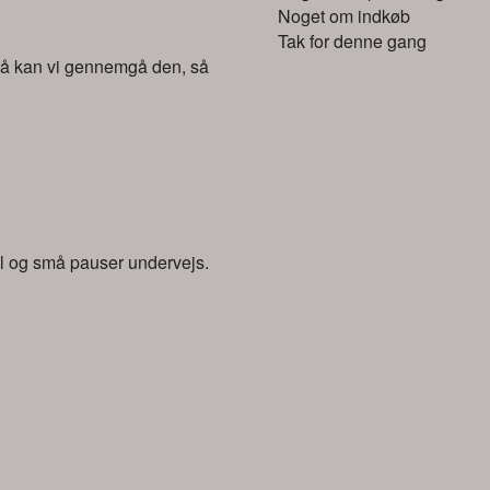
Noget om indkøb
Tak for denne gang
 så kan vi gennemgå den, så
l og små pauser undervejs.