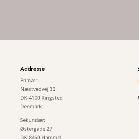
Addresse
Primær:
Næstvedvej 30
DK-4100 Ringsted
Denmark
Sekundær:
Østergade 27
DK-8450 Hammel