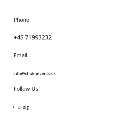
Phone
+45 71993232
Email
info@chokoevents.dk
Follow Us
Følg