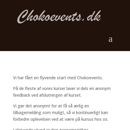
Vi har fået en flyvende start med Chokoevents.
På de fleste af vores kurser laver vi dels en anonym
feedback ved afslutningen af kurset.
Vi gør det anonymt for at få så ærlig en
tilbagemelding som muligt, så vi kontinuerligt kan
forbedre oplevelsen ved at være på kursus hos os.
I skrivende stund er den gennemsnitlige