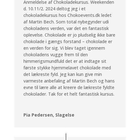
Anmeldelse af Chokoladekursus. Weekenden
d. 10.11/2. 2024 deltog jeg i et
chokoladekursus hos Chokoevents.dk ledet
af Martin Bech. Som total nybegynder udi
chokoladens verden, var det en fantastisk
oplevelse. Chokolade er jo pludselig ikke bare
chokolade i gængs forstand – chokolade er
en verden for sig. Vi blev taget igennem
chokoladens vugge frem til den
himmerigsmundfuld det er at indtage sit
første stykke hjemmelavet chokolade med
det lækreste fyld. Jeg kan kun give min
varmeste anbefaling af Martin Bech og hans
evne til lære alle at kreere de lækreste fyldte
chokolader. Tak for et helt fantastisk kursus.
Pia Pedersen, Slagelse