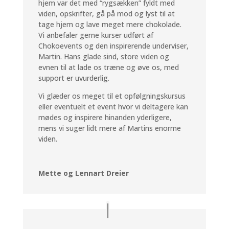
hjem var det med “rygsækken” fyldt med
viden, opskrifter, gå på mod og lyst til at
tage hjem og lave meget mere chokolade.
Vi anbefaler gerne kurser udført af
Chokoevents og den inspirerende underviser,
Martin. Hans glade sind, store viden og
evnen til at lade os træne og øve os, med
support er uvurderlig.
Vi glæder os meget til et opfølgningskursus
eller eventuelt et event hvor vi deltagere kan
mødes og inspirere hinanden yderligere,
mens vi suger lidt mere af Martins enorme
viden.
Mette og Lennart Dreier