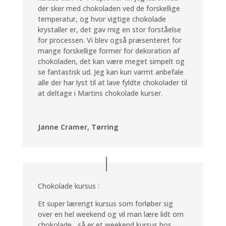
der sker med chokoladen ved de forskellige
temperatur, og hvor vigtige chokolade
krystaller er, det gav mig en stor forståelse
for processen. Vi blev også præsenteret for
mange forskellige former for dekoration af
chokoladen, det kan være meget simpelt og
se fantastisk ud. Jeg kan kun varmt anbefale
alle der har lyst til at lave fyldte chokolader til
at deltage i Martins chokolade kurser.
Janne Cramer, Tørring
Chokolade kursus :
Et super lærerigt kursus som forløber sig
over en hel weekend og vil man lære lidt om
chokolade , så er et weekend kursus hos