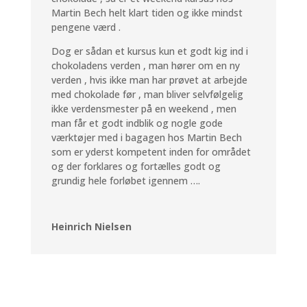
Martin Bech helt klart tiden og ikke mindst
pengene værd .
Dog er sådan et kursus kun et godt kig ind i
chokoladens verden , man hører om en ny
verden , hvis ikke man har prøvet at arbejde
med chokolade før , man bliver selvfølgelig
ikke verdensmester på en weekend , men
man får et godt indblik og nogle gode
værktøjer med i bagagen hos Martin Bech
som er yderst kompetent inden for området
og der forklares og fortælles godt og
grundig hele forløbet igennem ….
Heinrich Nielsen