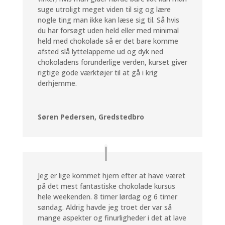
suge utroligt meget viden til sig og lære
nogle ting man ikke kan læse sig til. Så hvis
du har forsøgt uden held eller med minimal
held med chokolade så er det bare komme
afsted slå lyttelapperne ud og dyk ned
chokoladens forunderlige verden, kurset giver
rigtige gode værktøjer til at gå i krig
derhjemme.
Søren Pedersen, Gredstedbro
Jeg er lige kommet hjem efter at have været
på det mest fantastiske chokolade kursus
hele weekenden. 8 timer lørdag og 6 timer
søndag. Aldrig havde jeg troet der var så
mange aspekter og finurligheder i det at lave