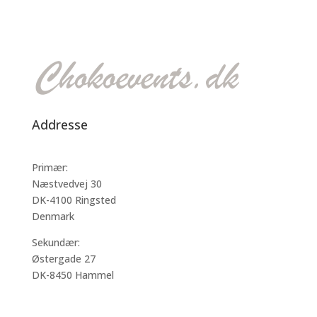
Addresse
Primær:
Næstvedvej 30
DK-4100 Ringsted
Denmark
Sekundær:
Østergade 27
DK-8450 Hammel