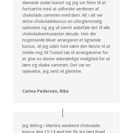
dannede under kurset og jeg ser frem til at
fortsætte med at udforske verdenen af
chokolade sammen med dem. Alt i alt var
dette chokoladekursus en uforglemmelig
oplevelse og jeg vil varmt anbefale det til alle
chokoladeentusiaster derude. Hvis der
nogensinde bliver arrangeret et lignende
kursus, vil jeg uden tvivl være den første til at
melde mig til! Tusind tak til arrangørerne for
at give os denne vidunderlige mulighed for at
lære og skabe sammen. Det var en
oplevelse, jeg sent vil glemme.
Carina Pedersen, Ribe
Jeg deltog i Martins weekend chokolade
kursus den 13-14 april her fik jeg lært hvad