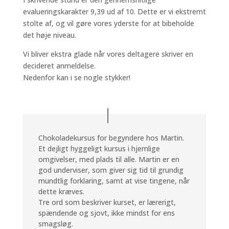
evalueringskarakter 9,39 ud af 10. Dette er vi ekstremt
stolte af, og vil gøre vores yderste for at bibeholde
det høje niveau.
Vi bliver ekstra glade når vores deltagere skriver en
decideret anmeldelse.
Nedenfor kan i se nogle stykker!
Chokoladekursus for begyndere hos Martin.
Et dejligt hyggeligt kursus i hjemlige
omgivelser, med plads til alle. Martin er en
god underviser, som giver sig tid til grundig
mundtlig forklaring, samt at vise tingene, når
dette kræves.
Tre ord som beskriver kurset, er lærerigt,
spændende og sjovt, ikke mindst for ens
smagsløg.