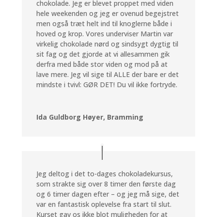
chokolade. Jeg er blevet proppet med viden
hele weekenden og jeg er ovenud begejstret
men også træt helt ind til knoglerne både i
hoved og krop. Vores underviser Martin var
virkelig chokolade nørd og sindsygt dygtig til
sit fag og det gjorde at vi allesammen gik
derfra med både stor viden og mod på at
lave mere. Jeg vil sige til ALLE der bare er det
mindste i tvivl: GØR DET! Du vil ikke fortryde.
Ida Guldborg Høyer, Bramming
Jeg deltog i det to-dages chokoladekursus,
som strakte sig over 8 timer den første dag
og 6 timer dagen efter – og jeg må sige, det
var en fantastisk oplevelse fra start til slut.
Kurset gav os ikke blot muligheden for at