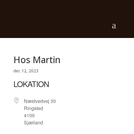
Hos Martin
dec 12, 2023
LOKATION
Næstvedvej 30
Ringsted
4100
Sjælland