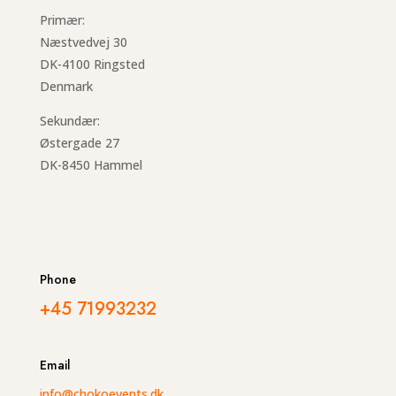
Primær:
Næstvedvej 30
DK-4100 Ringsted
Denmark
Sekundær:
Østergade 27
DK-8450 Hammel
Phone
+45 71993232
Email
info@chokoevents.dk