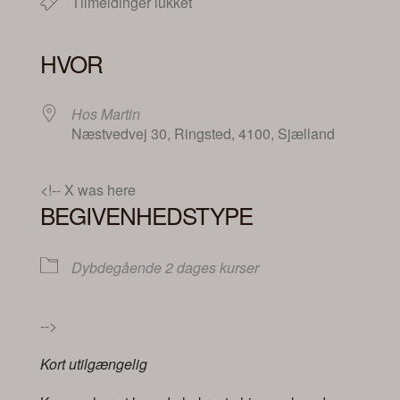
Tilmeldinger lukket
HVOR
Hos Martin
Næstvedvej 30, Ringsted, 4100, Sjælland
<!-- X was here
BEGIVENHEDSTYPE
Dybdegående 2 dages kurser
-->
Kort utilgængelig