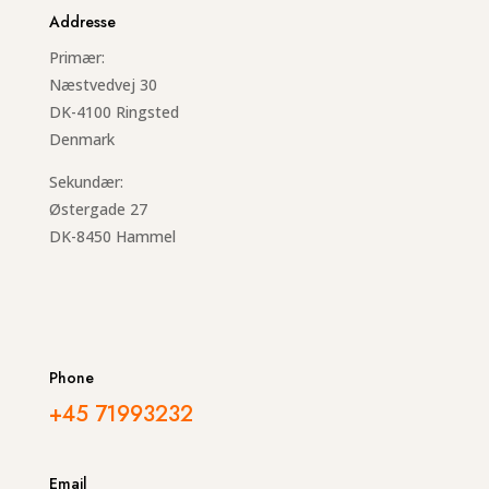
Addresse
Primær:
Næstvedvej 30
DK-4100 Ringsted
Denmark
Sekundær:
Østergade 27
DK-8450 Hammel
Phone
+45 71993232
Email