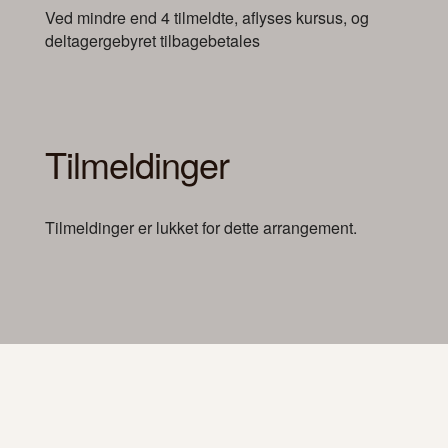
Ved mindre end 4 tilmeldte, aflyses kursus, og
deltagergebyret tilbagebetales
Tilmeldinger
Tilmeldinger er lukket for dette arrangement.