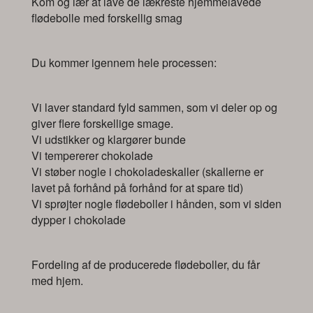
Kom og lær at lave de lækreste hjemmelavede
flødebolle med forskellig smag
Du kommer igennem hele processen:
Vi laver standard fyld sammen, som vi deler op og
giver flere forskellige smage.
Vi udstikker og klargører bunde
Vi tempererer chokolade
Vi støber nogle i chokoladeskaller (skallerne er
lavet på forhånd på forhånd for at spare tid)
Vi sprøjter nogle flødeboller i hånden, som vi siden
dypper i chokolade
Fordeling af de producerede flødeboller, du får
med hjem.